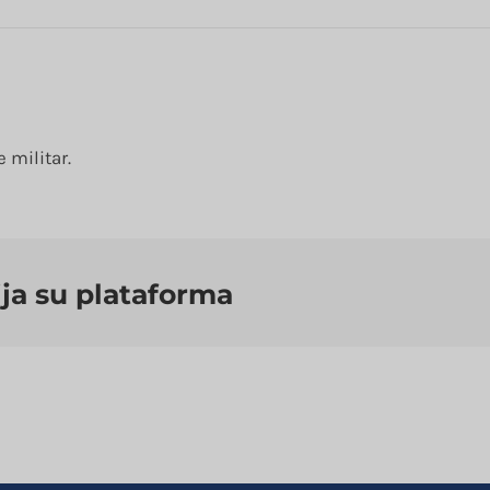
ia
 militar.
ija su plataforma