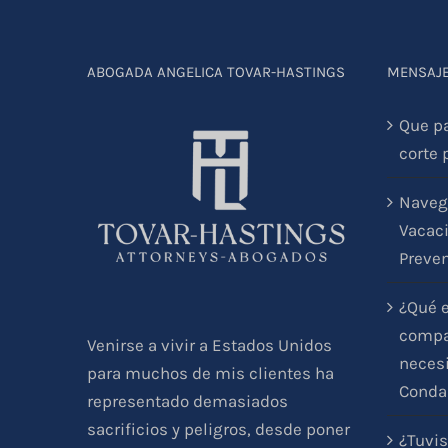
ABOGADA ANGELICA TOVAR-HASTINGS
MENSAJE
Que p
corte 
Naveg
Vacaci
Preve
¿Qué e
compar
Venirse a vivir a Estados Unidos
necesi
para muchos de mis clientes ha
Conda
representado demasiados
sacrificios y peligros, desde poner
¿Tuvis