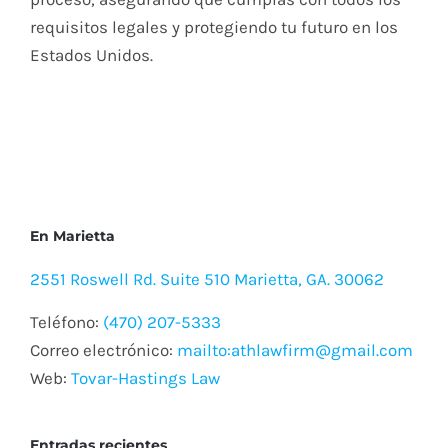
requisitos legales y protegiendo tu futuro en los
Estados Unidos.
En Marietta
2551 Roswell Rd. Suite 510 Marietta, GA. 30062
Teléfono:
(470) 207-5333
Correo electrónico:
mailto:athlawfirm@gmail.com
Web:
Tovar-Hastings Law
Entradas recientes