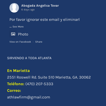
Abogada Angelica Tovar
6 days ago
Por favor ignorar este email y eliminarl
...
See More
Photo
View on Facebook
·
Share
SIRVIENDO A TODA ATLANTA
En Marietta
2551 Roswell Rd. Suite 510 Marietta, GA. 30062
Teléfono
:
(470) 207-5333
Correo:
athlawfirm@gmail.com