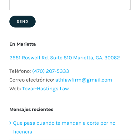
En Marietta
2551 Roswell Rd. Suite 510 Marietta, GA. 30062
Teléfono:
(470) 207-5333
Correo electrónico:
athlawfirm@gmail.com
Web:
Tovar-Hastings Law
Mensajes recientes
Que pasa cuando te mandan a corte por no
licencia