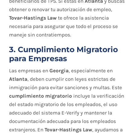
beneficiarios de TPS. Si estás en
Atlanta
y buscas
obtener o renovar tu autorización de empleo,
Tovar-Hastings Law
te ofrece la asistencia
necesaria para asegurar que todo el proceso se
maneje sin contratiempos.
3. Cumplimiento Migratorio
para Empresas
Las empresas en
Georgia
, especialmente en
Atlanta
, deben cumplir con leyes estrictas de
inmigración para evitar sanciones y multas. Este
cumplimiento migratorio
incluye la verificación
del estado migratorio de los empleados, el uso
adecuado del sistema E-Verify y mantener la
documentación adecuada para los empleados
extranjeros. En
Tovar-Hastings Law
, ayudamos a