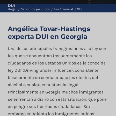
Blog
DUI
Hogar
Servicios jurídicos
Ley Criminal
DUI
Contacto
Angélica Tovar-Hastings
experta DUI en Georgia
English
Una de las principales transgresiones a la ley con
las que se encuentran frecuentemente los
ciudadanos de los Estados Unidos es la conocida
ley DUI (Driving under Influence), consistente
básicamente en conducir bajo los efectos del
alcohol o cualquier sustancia ilegal.
Principalmente en Georgia muchos inmigrantes
se enfrentan a diario con esta situación, que pone
en peligro sus libertades ciudadanas. Sin
embargo en Atlanta los inmigrantes latinos