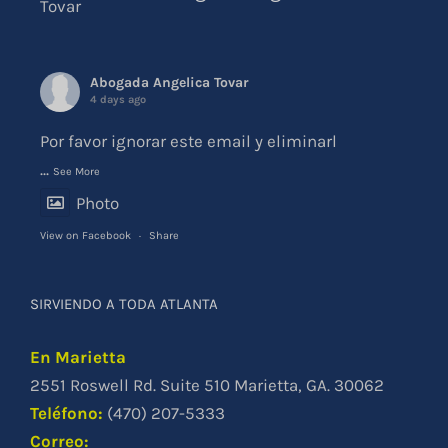
Abogada Angelica Tovar
4 days ago
Por favor ignorar este email y eliminarl
...
See More
Photo
View on Facebook
·
Share
SIRVIENDO A TODA ATLANTA
En Marietta
2551 Roswell Rd. Suite 510 Marietta, GA. 30062
Teléfono
:
(470) 207-5333
Correo: