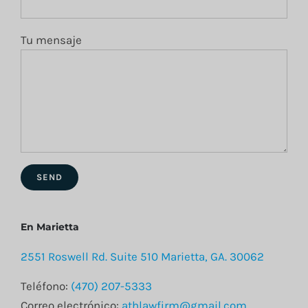
Tu mensaje
En Marietta
2551 Roswell Rd. Suite 510 Marietta, GA. 30062
Teléfono:
(470) 207-5333
Correo electrónico:
athlawfirm@gmail.com