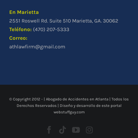
En Marietta
2551 Roswell Rd. Suite 510 Marietta, GA. 30062
Teléfono
:
(470) 207-5333
Correo:
athlawfirm@gmail.com
© Copyright 2012 -
|
Abogado de Accidentes en Atlanta
| Todos los
Derechos Reservados | Diseño y desarrollo de este portal
webstuffguy.com
Facebook
Tiktok
YouTube
Instagram