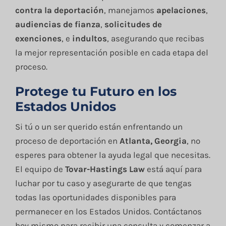
contra la deportación
, manejamos
apelaciones
,
audiencias de fianza
,
solicitudes de
exenciones
, e
indultos
, asegurando que recibas
la mejor representación posible en cada etapa del
proceso.
Protege tu Futuro en los
Estados Unidos
Si tú o un ser querido están enfrentando un
proceso de deportación en
Atlanta, Georgia
, no
esperes para obtener la ayuda legal que necesitas.
El equipo de
Tovar-Hastings Law
está aquí para
luchar por tu caso y asegurarte de que tengas
todas las oportunidades disponibles para
permanecer en los Estados Unidos. Contáctanos
hoy mismo para recibir una consulta y comenzar a