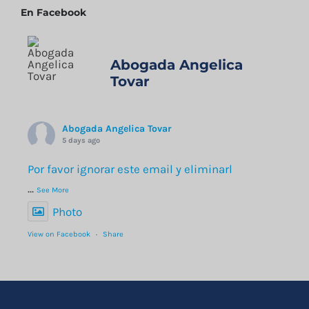
En Facebook
Abogada Angelica
Tovar
Abogada Angelica Tovar
5 days ago
Por favor ignorar este email y eliminarl
...
See More
Photo
View on Facebook
·
Share