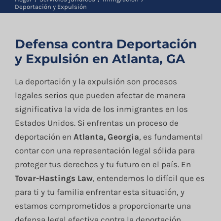
Blog
Deportación y Expulsión
Defensa contra Deportación
Contacto
y Expulsión en Atlanta, GA
English
La deportación y la expulsión son procesos
legales serios que pueden afectar de manera
significativa la vida de los inmigrantes en los
Estados Unidos. Si enfrentas un proceso de
deportación en
Atlanta, Georgia
, es fundamental
contar con una representación legal sólida para
proteger tus derechos y tu futuro en el país. En
Tovar-Hastings Law
, entendemos lo difícil que es
para ti y tu familia enfrentar esta situación, y
estamos comprometidos a proporcionarte una
defensa legal efectiva contra la deportación.