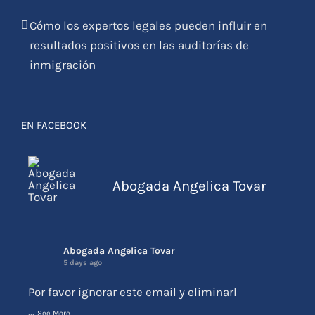
Cómo los expertos legales pueden influir en
resultados positivos en las auditorías de
inmigración
EN FACEBOOK
Abogada Angelica Tovar
Abogada Angelica Tovar
5 days ago
Por favor ignorar este email y eliminarl
...
See More