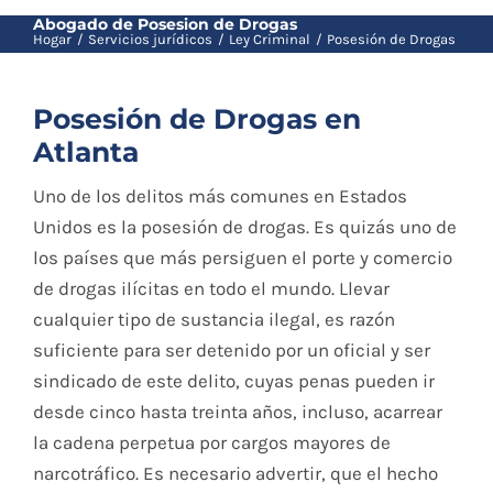
Blog
Abogado de Posesion de Drogas
Hogar
Servicios jurídicos
Ley Criminal
Posesión de Drogas
Contacto
Posesión de Drogas en
Atlanta
English
Uno de los delitos más comunes en Estados
Unidos es la posesión de drogas. Es quizás uno de
los países que más persiguen el porte y comercio
de drogas ilícitas en todo el mundo. Llevar
cualquier tipo de sustancia ilegal, es razón
suficiente para ser detenido por un oficial y ser
sindicado de este delito, cuyas penas pueden ir
desde cinco hasta treinta años, incluso, acarrear
la cadena perpetua por cargos mayores de
narcotráfico. Es necesario advertir, que el hecho