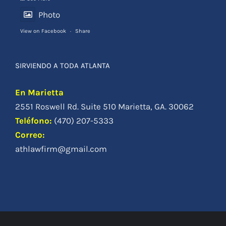
Photo
View on Facebook
·
Share
SIRVIENDO A TODA ATLANTA
En Marietta
2551 Roswell Rd. Suite 510 Marietta, GA. 30062
Teléfono
:
(470) 207-5333
Correo:
athlawfirm@gmail.com