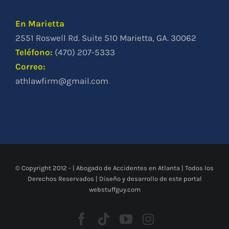
En Marietta
2551 Roswell Rd. Suite 510 Marietta, GA. 30062
Teléfono
:
(470) 207-5333
Correo:
athlawfirm@gmail.com
© Copyright 2012 -
|
Abogado de Accidentes en Atlanta
| Todos los
Derechos Reservados | Diseño y desarrollo de este portal
webstuffguy.com
Facebook
Tiktok
YouTube
Instagram