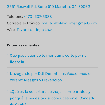
Blog
2551 Roswell Rd. Suite 510 Marietta, GA. 30062
Teléfono:
(470) 207-5333
Contacto
Correo electrónico:
mailto:athlawfirm@gmail.com
Web:
Tovar-Hastings Law
English
Entradas recientes
Que pasa cuando te mandan a corte por no
licencia
Navegando por DUI Durante las Vacaciones de
Verano: Riesgos y Prevención
¿Qué es la cobertura de viajes compartidos y
por qué la necesitas si conduces en el Condado
de Cobb?