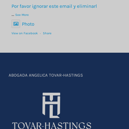
Por favor ignorar este email y eliminarl
...
See More
Photo
View on Facebook
·
Share
ABOGADA ANGELICA TOVAR-HASTINGS