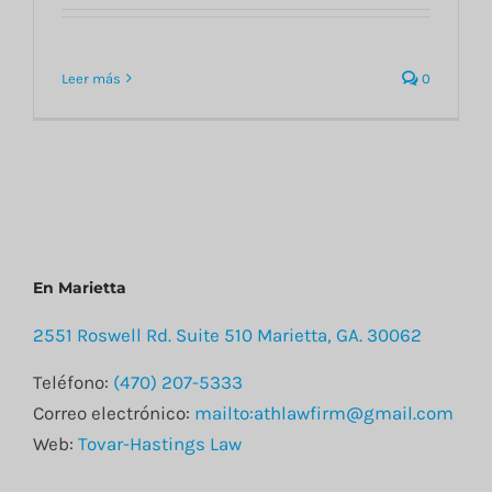
Leer más
0
En Marietta
2551 Roswell Rd. Suite 510 Marietta, GA. 30062
Teléfono:
(470) 207-5333
Correo electrónico:
mailto:athlawfirm@gmail.com
Web:
Tovar-Hastings Law