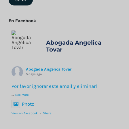
En Facebook
Abogada Angelica
Tovar
Abogada Angelica Tovar
5 days ago
Por favor ignorar este email y eliminarl
...
See More
Photo
View on Facebook
·
Share