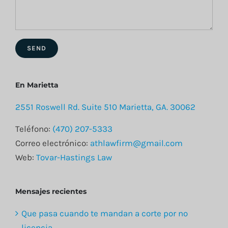
En Marietta
2551 Roswell Rd. Suite 510 Marietta, GA. 30062
Teléfono:
(470) 207-5333
Correo electrónico:
athlawfirm@gmail.com
Web:
Tovar-Hastings Law
Mensajes recientes
Que pasa cuando te mandan a corte por no
licencia