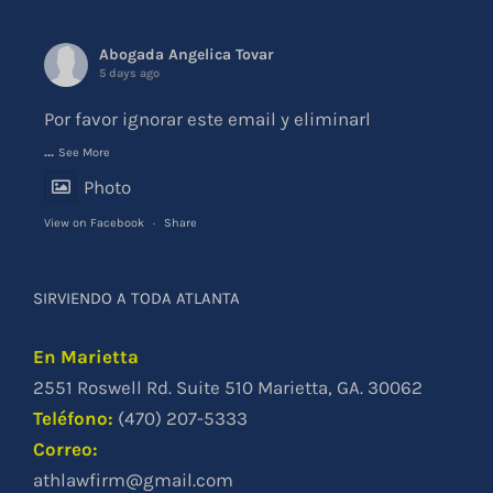
Abogada Angelica Tovar
5 days ago
Por favor ignorar este email y eliminarl
...
See More
Photo
View on Facebook
·
Share
SIRVIENDO A TODA ATLANTA
En Marietta
2551 Roswell Rd. Suite 510 Marietta, GA. 30062
Teléfono
:
(470) 207-5333
Correo:
athlawfirm@gmail.com