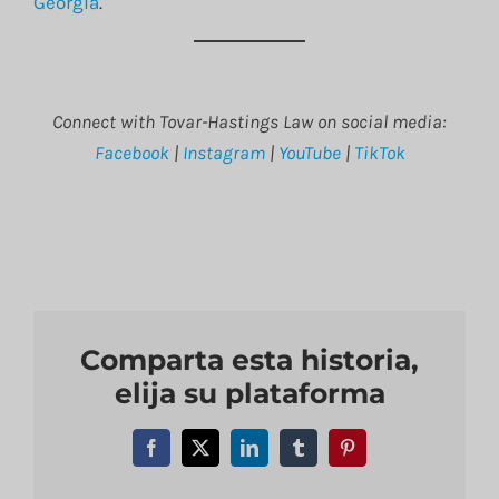
Georgia
.
Connect with Tovar-Hastings Law on social media:
Facebook
|
Instagram
|
YouTube
|
TikTok
Comparta esta historia,
elija su plataforma
Facebook
X
LinkedIn
Tumblr
Pinterest