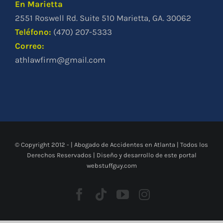
En Marietta
2551 Roswell Rd. Suite 510 Marietta, GA. 30062
Teléfono
:
(470) 207-5333
Correo:
athlawfirm@gmail.com
© Copyright 2012 -
|
Abogado de Accidentes en Atlanta
| Todos los
Derechos Reservados | Diseño y desarrollo de este portal
webstuffguy.com
Facebook
Tiktok
YouTube
Instagram