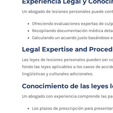
Experiencia Legal y Conoci
Un abogado de lesiones personales puede contr
Ofreciendo evaluaciones expertas de culp
Recopilando documentación médica detalla
Calculando un acuerdo justo basándose en 
Legal Expertise and Proce
Las leyes de lesiones personales pueden ser co
fondo las leyes aplicables a los casos de accid
lingüísticas y culturales adicionales.
Conocimiento de las leyes l
Un abogado con experiencia comprende las part
Los plazos de prescripción para presenta