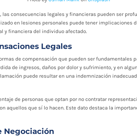
o, las consecuencias legales y financieras pueden ser pr
lizado en lesiones personales puede tener implicaciones 
 y financiera del individuo afectado.
nsaciones Legales
s formas de compensación que pueden ser fundamentales pa
a de ingresos, daños por dolor y sufrimiento, y en alguno
eclamación puede resultar en una indemnización inadecua
centaje de personas que optan por no contratar representa
aquellos que sí lo hacen. Este dato destaca la importanci
de Negociación