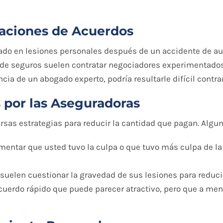
aciones de Acuerdos
zado en lesiones personales después de un accidente de au
de seguros suelen contratar negociadores experimentados 
ia de un abogado experto, podría resultarle difícil contrar
s por las Aseguradoras
rsas estrategias para reducir la cantidad que pagan. Algu
mentar que usted tuvo la culpa o que tuvo más culpa de la
 suelen cuestionar la gravedad de sus lesiones para reduc
acuerdo rápido que puede parecer atractivo, pero que a me