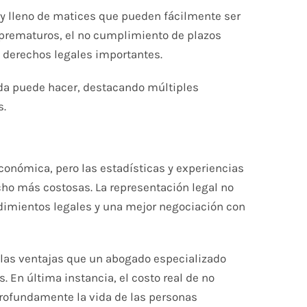
 y lleno de matices que pueden fácilmente ser
 prematuros, el no cumplimiento de plazos
e derechos legales importantes.
ada puede hacer, destacando múltiples
s.
conómica, pero las estadísticas y experiencias
ho más costosas. La representación legal no
dimientos legales y una mejor negociación con
e las ventajas que un abogado especializado
En última instancia, el costo real de no
profundamente la vida de las personas