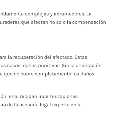
ofundamente complejas y abrumadoras. La
duraderas que afectan no solo la compensación
ra la recuperación del afectado. Estas
s casos, daños punitivos. Sin la orientación
da que no cubre completamente los daños
ción legal reciben indemnizaciones
a de la asesoría legal experta en la