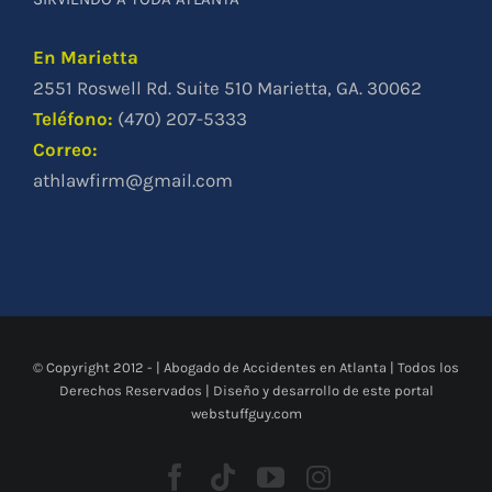
En Marietta
2551 Roswell Rd. Suite 510 Marietta, GA. 30062
Teléfono
:
(470) 207-5333
Correo:
athlawfirm@gmail.com
© Copyright 2012 -
|
Abogado de Accidentes en Atlanta
| Todos los
Derechos Reservados | Diseño y desarrollo de este portal
webstuffguy.com
Facebook
Tiktok
YouTube
Instagram