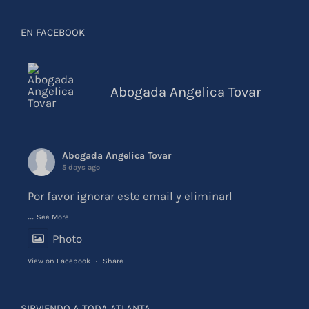
EN FACEBOOK
Abogada Angelica Tovar
Abogada Angelica Tovar
5 days ago
Por favor ignorar este email y eliminarl
...
See More
Photo
View on Facebook
·
Share
SIRVIENDO A TODA ATLANTA