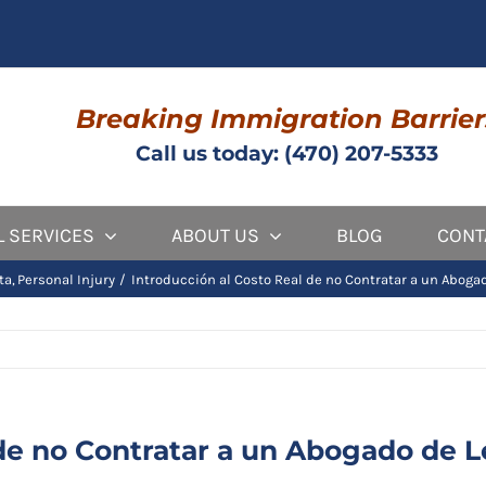
Breaking Immigration Barrier
Call us today: (470) 207-5333
L SERVICES
ABOUT US
BLOG
CONT
ta
Personal Injury
Introducción al Costo Real de no Contratar a un Aboga
 de no Contratar a un Abogado de L