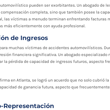
utomovilístico pueden ser exorbitantes. Un abogado de le
 compensación completa, sino que también posee la capa
gal, las víctimas a menudo terminan enfrentando facturas
as más eficientemente con ayuda profesional.
ión de Ingresos
para muchas víctimas de accidentes automovilísticos. Dura
esión financiera significativa. Un abogado especializado n
ar la pérdida de capacidad de ingresos futuros, aspecto 
irma en Atlanta, se logró un acuerdo que no solo cubrió l
apacidad de ganancia futura, aspecto que frecuentemente
o-Representación