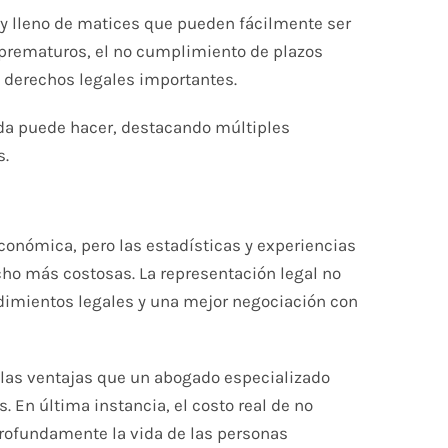
 y lleno de matices que pueden fácilmente ser
 prematuros, el no cumplimiento de plazos
e derechos legales importantes.
ada puede hacer, destacando múltiples
s.
conómica, pero las estadísticas y experiencias
ho más costosas. La representación legal no
dimientos legales y una mejor negociación con
e las ventajas que un abogado especializado
En última instancia, el costo real de no
profundamente la vida de las personas