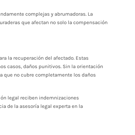
ofundamente complejas y abrumadoras. La
duraderas que afectan no solo la compensación
ra la recuperación del afectado. Estas
s casos, daños punitivos. Sin la orientación
da que no cubre completamente los daños
ción legal reciben indemnizaciones
a de la asesoría legal experta en la