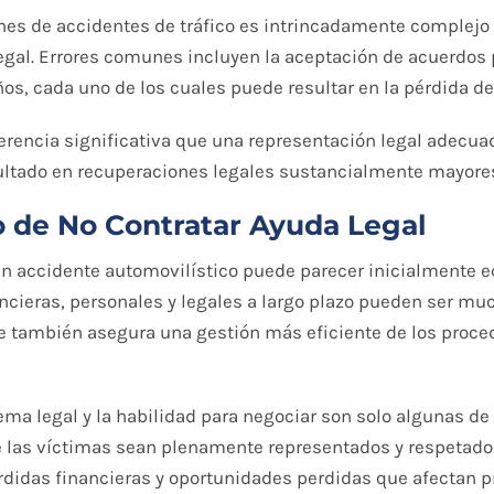
ones de accidentes de tráfico es intrincadamente complejo
legal. Errores comunes incluyen la aceptación de acuerdos
os, cada uno de los cuales puede resultar en la pérdida d
iferencia significativa que una representación legal adecu
sultado en recuperaciones legales sustancialmente mayore
o de No Contratar Ayuda Legal
un accidente automovilístico puede parecer inicialmente e
cieras, personales y legales a largo plazo pueden ser muc
e también asegura una gestión más eficiente de los proce
stema legal y la habilidad para negociar son solo algunas d
las víctimas sean plenamente representados y respetados. 
rdidas financieras y oportunidades perdidas que afectan 