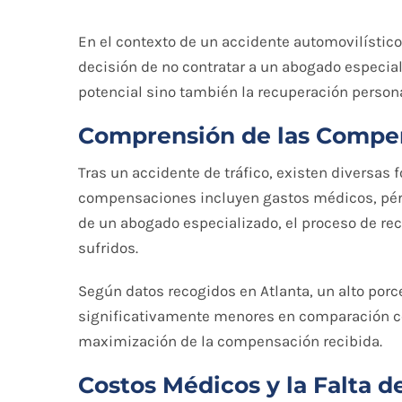
En el contexto de un accidente automovilístic
decisión de no contratar a un abogado especia
potencial sino también la recuperación personal
Comprensión de las Compe
Tras un accidente de tráfico, existen diversa
compensaciones incluyen gastos médicos, pérdid
de un abogado especializado, el proceso de r
sufridos.
Según datos recogidos en Atlanta, un alto por
significativamente menores en comparación con 
maximización de la compensación recibida.
Costos Médicos y la Falta 