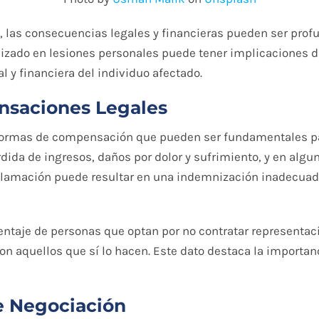
o, las consecuencias legales y financieras pueden ser pr
lizado en lesiones personales puede tener implicaciones 
 y financiera del individuo afectado.
nsaciones Legales
s formas de compensación que pueden ser fundamentales pa
a de ingresos, daños por dolor y sufrimiento, y en alguno
eclamación puede resultar en una indemnización inadecua
centaje de personas que optan por no contratar representa
aquellos que sí lo hacen. Este dato destaca la importanci
de Negociación