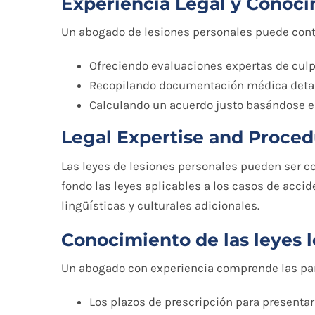
Experiencia Legal y Conoci
Un abogado de lesiones personales puede contr
Ofreciendo evaluaciones expertas de culp
Recopilando documentación médica detalla
Calculando un acuerdo justo basándose en 
Legal Expertise and Proce
Las leyes de lesiones personales pueden ser co
fondo las leyes aplicables a los casos de accid
lingüísticas y culturales adicionales.
Conocimiento de las leyes l
Un abogado con experiencia comprende las part
Los plazos de prescripción para presenta