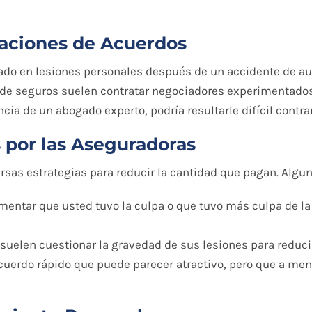
aciones de Acuerdos
zado en lesiones personales después de un accidente de au
de seguros suelen contratar negociadores experimentados 
ia de un abogado experto, podría resultarle difícil contrar
s por las Aseguradoras
rsas estrategias para reducir la cantidad que pagan. Algu
mentar que usted tuvo la culpa o que tuvo más culpa de la
 suelen cuestionar la gravedad de sus lesiones para reduc
acuerdo rápido que puede parecer atractivo, pero que a me