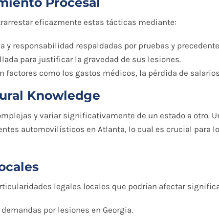
miento Procesal
arrestar eficazmente estas tácticas mediante:
a y responsabilidad respaldadas por pruebas y precedente
da para justificar la gravedad de sus lesiones.
factores como los gastos médicos, la pérdida de salarios y
dural Knowledge
mplejas y variar significativamente de un estado a otro. 
entes automovilísticos en Atlanta, lo cual es crucial para 
ocales
icularidades legales locales que podrían afectar signific
r demandas por lesiones en Georgia.