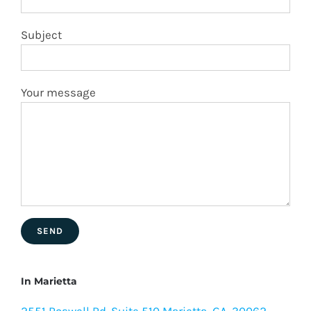
Subject
Your message
In Marietta
2551 Roswell Rd. Suite 510 Marietta, GA. 30062