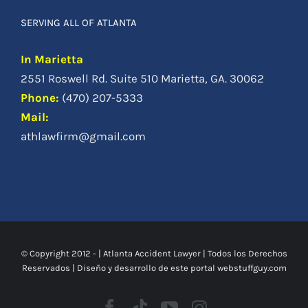
SERVING ALL OF ATLANTA
In Marietta
2551 Roswell Rd. Suite 510 Marietta, GA. 30062
Phone
:
(470) 207-5333
Mail:
athlawfirm@gmail.com
© Copyright 2012 -
|
Atlanta Accident Lawyer
| Todos los Derechos
Reservados | Diseño y desarrollo de este portal
webstuffguy.com
Facebook
Tiktok
Youtube
Instagram