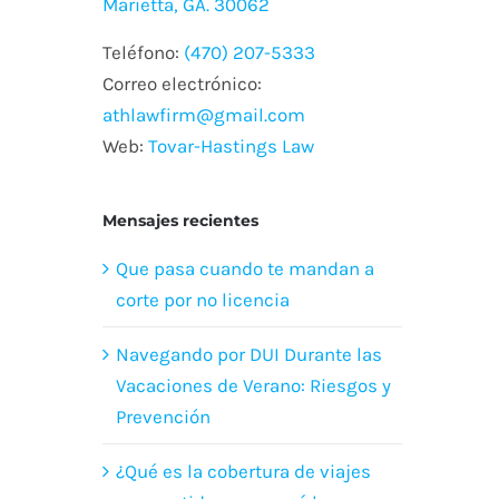
Marietta, GA. 30062
mi Caso de
Teléfono:
(470) 207-5333
Inmigración
Correo electrónico:
marzo 1st, 2024
athlawfirm@gmail.com
Web:
Tovar-Hastings Law
Mensajes recientes
Que pasa cuando te mandan a
corte por no licencia
Navegando por DUI Durante las
Vacaciones de Verano: Riesgos y
Prevención
¿Qué es la cobertura de viajes