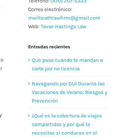
Teléfono:
(470) 207-5333
Correo electrónico:
mailto:athlawfirm@gmail.com
Web:
Tovar-Hastings Law
Entradas recientes
io
Que pasa cuando te mandan a
r
corte por no licencia
Navegando por DUI Durante las
Vacaciones de Verano: Riesgos y
Prevención
y
¿Qué es la cobertura de viajes
compartidos y por qué la
necesitas si conduces en el