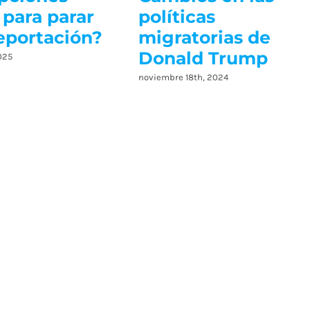
 para parar
políticas
eportación?
migratorias de
Donald Trump
025
noviembre 18th, 2024