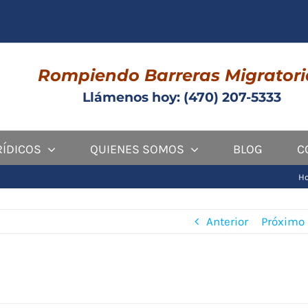
Rompiendo Barreras Migratori
Llámenos hoy: (470) 207-5333
RÍDICOS
QUIENES SOMOS
BLOG
C
Ho
Anterior
Próximo