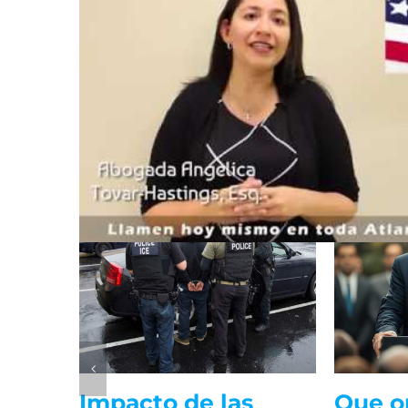
Comparta esta historia, el
Artículos Relacionados
 la
Impacto de las
Que o