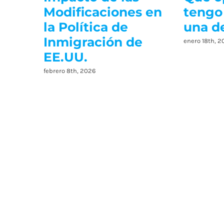
Modificaciones en
tengo
la Política de
una d
Inmigración de
enero 18th, 2
EE.UU.
febrero 8th, 2026