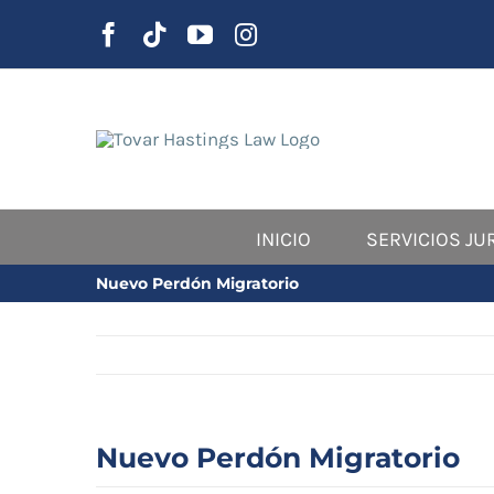
saltar
al
contenido
INICIO
SERVICIOS JU
Nuevo Perdón Migratorio
Nuevo Perdón Migratorio