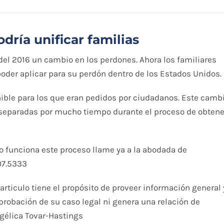
ría unificar familias
 del 2016 un cambio en los perdones. Ahora los familiares
der aplicar para su perdón dentro de los Estados Unidos.
nible para los que eran pedidos por ciudadanos. Este camb
 separadas por mucho tiempo durante el proceso de obtene
 funciona este proceso llame ya a la abodada de
07.5333
rticulo tiene el propósito de proveer información general 
robación de su caso legal ni genera una relación de
ngélica Tovar-Hastings