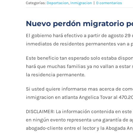
Categorías:
Deportacion
,
Inmigracion
|
0 comentarios
Nuevo perdón migratorio pod
El gobierno hará efectivo a partir de agosto 29
inmediatos de residentes permanentes van a po
Este beneficio tan esperado solo estaba dispo
hará que muchas familias ya no vallan a estar
la residencia permanente.
Si usted quiere informarse mas acerca de como
inmigracion en atlanta Angelica Tovar al 470.2
DISCLAIMER: La información contenida en este a
en ningún evento representa una garantía de ap
abogado-cliente entre el lector y la Abogada A