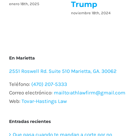
perspectivas
marzo 1st, 2024
legales
febrero 25th, 2026
En Marietta
2551 Roswell Rd. Suite 510 Marietta, GA. 30062
Teléfono:
(470) 207-5333
Correo electrónico:
mailto:athlawfirm@gmail.com
Web:
Tovar-Hastings Law
Entradas recientes