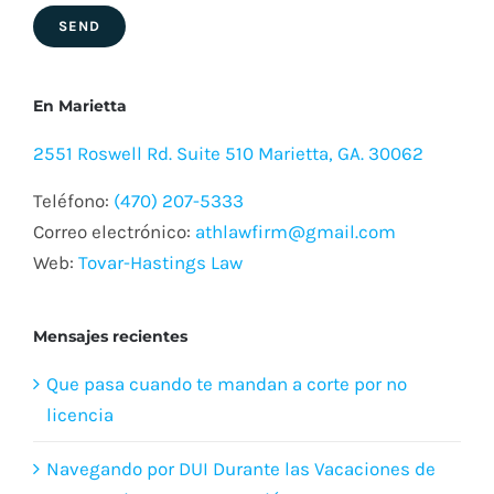
En Marietta
2551 Roswell Rd. Suite 510 Marietta, GA. 30062
Teléfono:
(470) 207-5333
Correo electrónico:
athlawfirm@gmail.com
Web:
Tovar-Hastings Law
Mensajes recientes
Que pasa cuando te mandan a corte por no
licencia