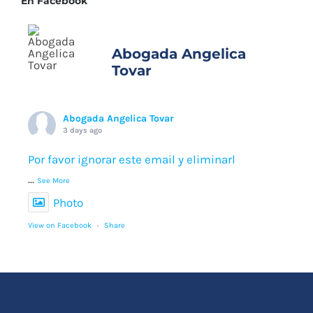
En Facebook
Abogada Angelica
Tovar
Abogada Angelica Tovar
3 days ago
Por favor ignorar este email y eliminarl
...
See More
Photo
View on Facebook
·
Share