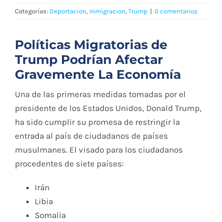
Blog
Categorías:
Deportacion
,
Inmigracion
,
Trump
|
0 comentarios
Contacto
Políticas Migratorias de
Trump Podrían Afectar
Gravemente La Economía
English
Una de las primeras medidas tomadas por el
presidente de los Estados Unidos, Donald Trump,
ha sido cumplir su promesa de restringir la
entrada al país de ciudadanos de países
musulmanes. El visado para los ciudadanos
procedentes de siete países:
Irán
Libia
Somalia