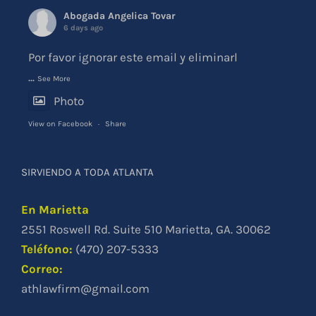
Abogada Angelica Tovar
6 days ago
Por favor ignorar este email y eliminarl
...
See More
Photo
View on Facebook
·
Share
SIRVIENDO A TODA ATLANTA
En Marietta
2551 Roswell Rd. Suite 510 Marietta, GA. 30062
Teléfono
:
(470) 207-5333
Correo:
athlawfirm@gmail.com