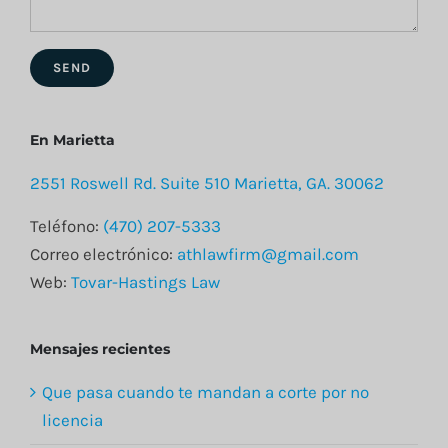
En Marietta
2551 Roswell Rd. Suite 510 Marietta, GA. 30062
Teléfono:
(470) 207-5333
Correo electrónico:
athlawfirm@gmail.com
Web:
Tovar-Hastings Law
Mensajes recientes
Que pasa cuando te mandan a corte por no
licencia