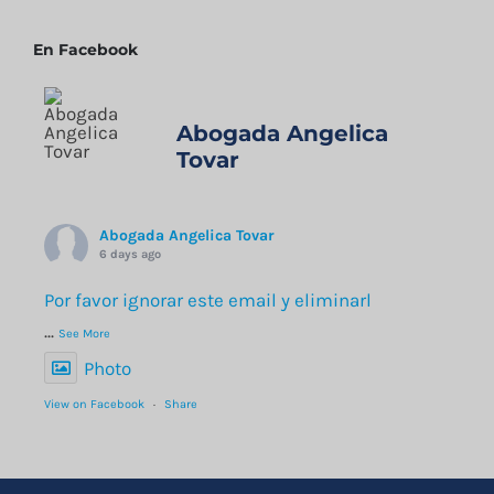
En Facebook
Abogada Angelica
Tovar
Abogada Angelica Tovar
6 days ago
Por favor ignorar este email y eliminarl
...
See More
Photo
View on Facebook
·
Share