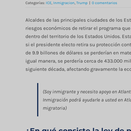
Categorías:
ICE
,
Inmigracion
,
Trump
|
0 comentarios
Alcaldes de las principales ciudades de los Es
riesgos económicos de retirar el programa que
dentro del territorio de los Estados Unidos. E
si el presidente electo retira su protección con
de 9.9 billones de dólares se perderían en mate
igual manera, se perdería cerca de 433.000 mil
siguiente década, afectando gravamente la ec
(Soy inmigrante y necesito apoyo en Atlant
Inmigración podrá ayudarle a usted en Atl
migratoria)
¿En qué consiste la ley de 