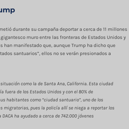
rump
metió durante su campaña deportar a cerca de 11 millones
 gigantesco muro entre las fronteras de Estados Unidos y
des han manifestado que, aunque Trump ha dicho que
tados santuarios”, ellos no se verán presionados a
situación como la de Santa Ana, California. Esta ciudad
a fuera de los Estados Unidos y con el 80% de
us habitantes como “ciudad santuario”, uno de los
migratorias, pues la policía allí se niega a reportar los
a DACA ha ayudado a cerca de 742.000 jóvenes