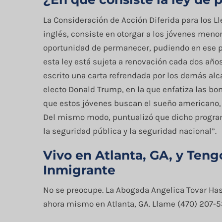
La Consideración de Acción Diferida para los Ll
inglés, consiste en otorgar a los jóvenes menor
oportunidad de permanecer, pudiendo en ese per
esta ley está sujeta a renovación cada dos añ
escrito una carta refrendada por los demás alca
electo Donald Trump, en la que enfatiza las b
que estos jóvenes buscan el sueño americano, y
Del mismo modo, puntualizó que dicho program
la seguridad pública y la seguridad nacional”.
Vivo en Atlanta, GA, y Ten
Inmigrante
No se preocupe. La Abogada Angelica Tovar Has
ahora mismo en Atlanta, GA. Llame (470) 207-5