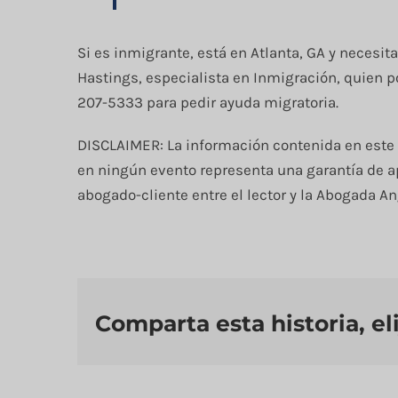
Si es inmigrante, está en Atlanta, GA y necesi
Hastings, especialista en Inmigración, quien p
207-5333 para pedir ayuda migratoria.
DISCLAIMER: La información contenida en este a
en ningún evento representa una garantía de ap
abogado-cliente entre el lector y la Abogada A
Comparta esta historia, el