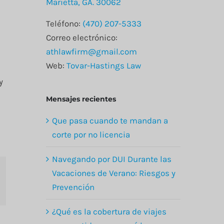
Marietta, GA. 30062
Teléfono:
(470) 207-5333
Correo electrónico:
athlawfirm@gmail.com
Web:
Tovar-Hastings Law
y
Mensajes recientes
Que pasa cuando te mandan a
corte por no licencia
Navegando por DUI Durante las
Vacaciones de Verano: Riesgos y
erest
Prevención
¿Qué es la cobertura de viajes