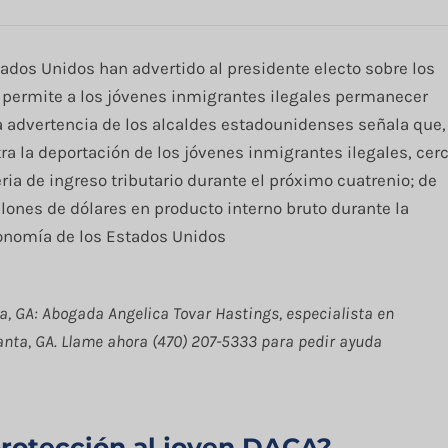
tados Unidos han advertido al presidente electo sobre los
 permite a los jóvenes inmigrantes ilegales permanecer
sta advertencia de los alcaldes estadounidenses señala que,
tra la deportación de los jóvenes inmigrantes ilegales, cer
ria de ingreso tributario durante el próximo cuatrenio; de
lones de dólares en producto interno bruto durante la
onomía de los Estados Unidos
a, GA: Abogada Angelica Tovar Hastings, especialista en
anta, GA. Llame ahora (470) 207-5333 para pedir ayuda
protección al joven DACA?