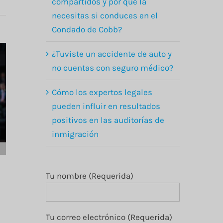
compartidos y por qué la
necesitas si conduces en el
Condado de Cobb?
¿Tuviste un accidente de auto y
no cuentas con seguro médico?
Cómo los expertos legales
pueden influir en resultados
positivos en las auditorías de
inmigración
DUI Sin Licencia y
mi Caso de
Tu nombre (Requerida)
Inmigración
marzo 1st, 2024
Tu correo electrónico (Requerida)