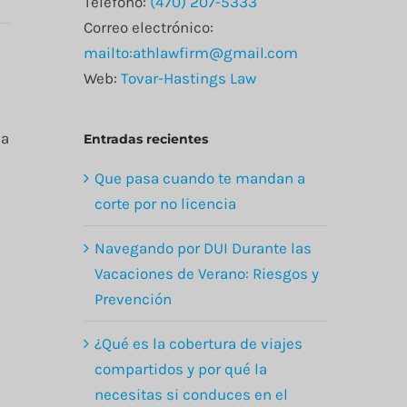
Teléfono:
(470) 207-5333
Correo electrónico:
mailto:athlawfirm@gmail.com
Web:
Tovar-Hastings Law
ca
Entradas recientes
Que pasa cuando te mandan a
corte por no licencia
Navegando por DUI Durante las
Vacaciones de Verano: Riesgos y
Prevención
¿Qué es la cobertura de viajes
compartidos y por qué la
necesitas si conduces en el