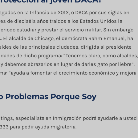
egados en la Infancia de 2012, o DACA por sus siglas en
es de dieciséis años traídos a los Estados Unidos la
iodo estudiar y prestar el servicio militar. Sin embargo,
os. El alcalde de Chicago, el demócrata Rahm Emanuel, ha
ldes de las principales ciudades, dirigida al presidente
ondades de dicho programa: “Tenemos claro, como alcaldes
 debemos abrazarlos en lugar de darles gato por liebre”.
a: “ayuda a fomentar el crecimiento económico y mejora
go Problemas Porque Soy
tings, especialista en Inmigración podrá ayudarle a usted
333 para pedir ayuda migratoria.