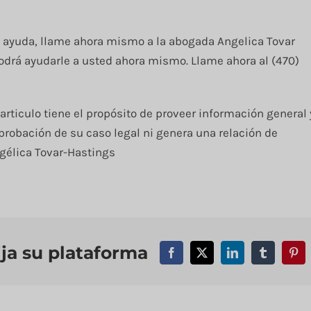
ta ayuda, llame ahora mismo a la abogada Angelica Tovar
odrá ayudarle a usted ahora mismo. Llame ahora al (470)
rticulo tiene el propósito de proveer información general 
robación de su caso legal ni genera una relación de
ngélica Tovar-Hastings
ija su plataforma
Facebook
X
LinkedIn
Tumblr
Pint