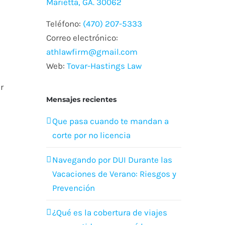
Marietta, GA. 30062
Teléfono:
(470) 207-5333
Correo electrónico:
athlawfirm@gmail.com
Web:
Tovar-Hastings Law
r
Mensajes recientes
Que pasa cuando te mandan a
corte por no licencia
Navegando por DUI Durante las
Vacaciones de Verano: Riesgos y
Prevención
¿Qué es la cobertura de viajes