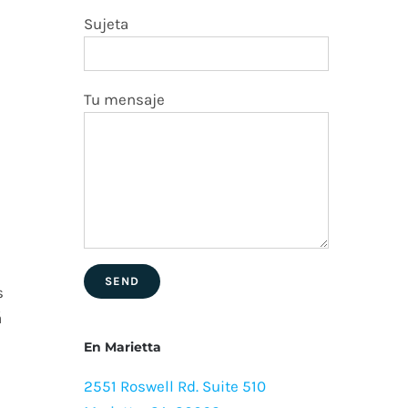
Sujeta
Tu mensaje
s
á
En Marietta
2551 Roswell Rd. Suite 510