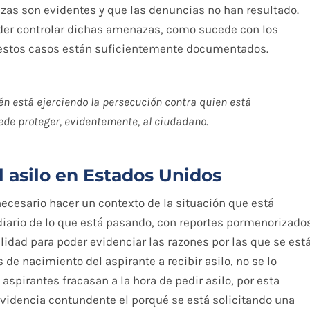
azas son evidentes y que las denuncias no han resultado.
oder controlar dichas amenazas, como sucede con los
, estos casos están suficientemente documentados.
n está ejerciendo la persecución contra quien está
uede proteger, evidentemente, al ciudadano.
el asilo en Estados Unidos
 necesario hacer un contexto de la situación que está
 diario de lo que está pasando, con reportes pormenorizado
ilidad para poder evidenciar las razones por las que se est
 de nacimiento del aspirante a recibir asilo, no se lo
spirantes fracasan a la hora de pedir asilo, por esta
 evidencia contundente el porqué se está solicitando una