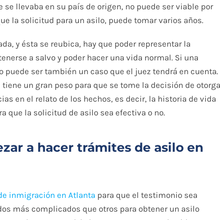
 se llevaba en su país de origen, no puede ser viable por
ue la solicitud para un asilo, puede tomar varios años.
a, y ésta se reubica, hay que poder representar la
enerse a salvo y poder hacer una vida normal. Si una
to puede ser también un caso que el juez tendrá en cuenta.
e tiene un gran peso para que se tome la decisión de otorga
as en el relato de los hechos, es decir, la historia de vida
ra que la solicitud de asilo sea efectiva o no.
ar a hacer trámites de asilo en
e inmigración en Atlanta
para que el testimonio sea
ados más complicados que otros para obtener un asilo