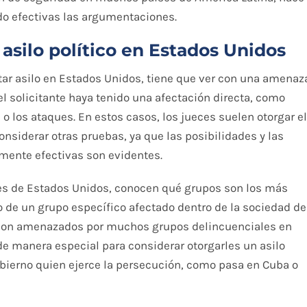
do efectivas las argumentaciones.
asilo político en Estados Unidos
citar asilo en Estados Unidos, tiene que ver con una amenaz
e el solicitante haya tenido una afectación directa, como
o los ataques. En estos casos, los jueces suelen otorgar el
nsiderar otras pruebas, ya que las posibilidades y las
mente efectivas son evidentes.
ces de Estados Unidos, conocen qué grupos son los más
o de un grupo específico afectado dentro de la sociedad de
ue son amenazados por muchos grupos delincuenciales en
de manera especial para considerar otorgarles un asilo
obierno quien ejerce la persecución, como pasa en Cuba o