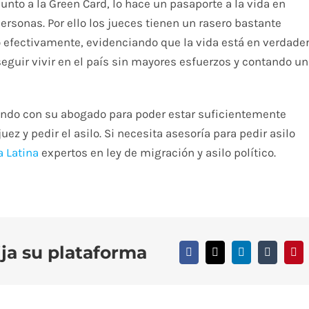
 junto a la Green Card, lo hace un pasaporte a la vida en
sonas. Por ello los jueces tienen un rasero bastante
do efectivamente, evidenciando que la vida está en verdade
seguir vivir en el país sin mayores esfuerzos y contando u
fondo con su abogado para poder estar suficientemente
z y pedir el asilo. Si necesita asesoría para pedir asilo
 Latina
expertos en ley de migración y asilo político.
ija su plataforma
Facebook
X
LinkedIn
Tumblr
Pin