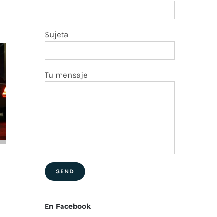
Sujeta
Tu mensaje
La importancia de
buscar
representación
legal,
En Facebook
independientemente