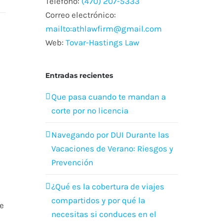
Teléfono:
(470) 207-5333
Correo electrónico:
mailto:athlawfirm@gmail.com
Web:
Tovar-Hastings Law
Entradas recientes
Que pasa cuando te mandan a
s
corte por no licencia
Navegando por DUI Durante las
Vacaciones de Verano: Riesgos y
Prevención
¿Qué es la cobertura de viajes
compartidos y por qué la
te
necesitas si conduces en el