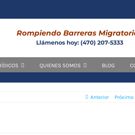
Rompiendo Barreras Migratori
Llámenos hoy: (470) 207-5333
RÍDICOS
QUIENES SOMOS
BLOG
C
Anterior
Próximo