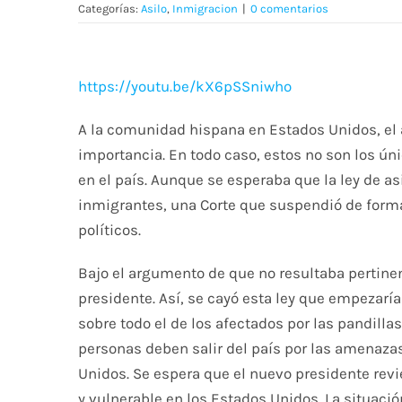
Categorías:
Asilo
,
Inmigracion
|
0 comentarios
https://youtu.be/kX6pSSniwho
A la comunidad hispana en Estados Unidos, el 
importancia. En todo caso, estos no son los ú
en el país. Aunque se esperaba que la ley de asi
inmigrantes, una Corte que suspendió de forma 
políticos.
Bajo el argumento de que no resultaba pertinent
presidente. Así, se cayó esta ley que empezaría 
sobre todo el de los afectados por las pandil
personas deben salir del país por las amenazas
Unidos. Se espera que el nuevo presidente rev
y vulnerable en los Estados Unidos. La situac