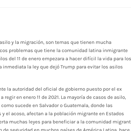
asilo y la migración, son temas que tienen mucha
nicos problemas que tiene la comunidad latina inmigrante
los del 11 de enero empezara a hacer difícil la vida para lo
inmediata la ley que dejó Trump para evitar los asilos
e la autoridad del oficial de gobierno puesto por el ex
a regir en enero 11 de 2021. La mayoría de casos de asilo,
las como sucede en Salvador o Guatemala, donde las
 y el acoso, afectan a la población migrante en Estados
ierta muchas leyes para beneficiar a la comunidad migran
ión de seguridad en muchos países de América Latina, hace