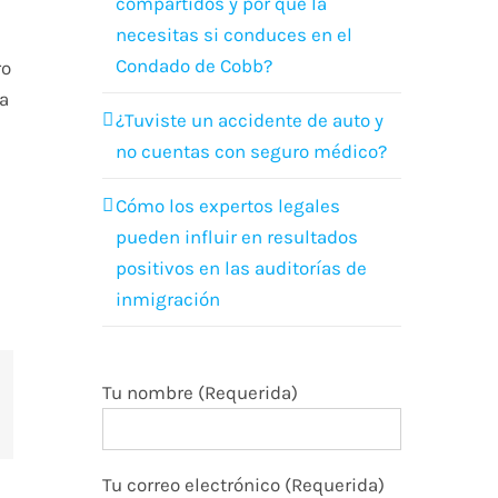
compartidos y por qué la
necesitas si conduces en el
Condado de Cobb?
ro
na
¿Tuviste un accidente de auto y
no cuentas con seguro médico?
Cómo los expertos legales
pueden influir en resultados
positivos en las auditorías de
inmigración
Tu nombre (Requerida)
terest
Tu correo electrónico (Requerida)