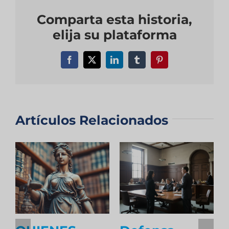
Comparta esta historia,
elija su plataforma
Facebook
X
LinkedIn
Tumblr
Pinterest
Artículos Relacionados