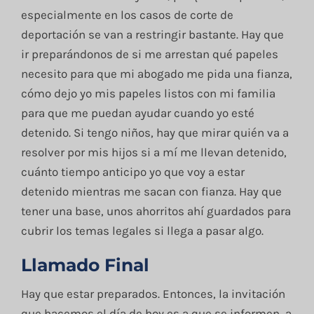
especialmente en los casos de corte de
deportación se van a restringir bastante. Hay que
ir preparándonos de si me arrestan qué papeles
necesito para que mi abogado me pida una fianza,
cómo dejo yo mis papeles listos con mi familia
para que me puedan ayudar cuando yo esté
detenido. Si tengo niños, hay que mirar quién va a
resolver por mis hijos si a mí me llevan detenido,
cuánto tiempo anticipo yo que voy a estar
detenido mientras me sacan con fianza. Hay que
tener una base, unos ahorritos ahí guardados para
cubrir los temas legales si llega a pasar algo.
Llamado Final
Hay que estar preparados. Entonces, la invitación
que hacemos el día de hoy es a que se informen, a