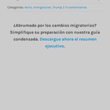
Blog
Categorías:
Asilo
,
Inmigracion
,
Trump
|
0 comentarios
Contacto
¿Abrumado por los cambios migratorios?
Simplifique su preparación con nuestra guía
condensada.
Descargue ahora el resumen
English
ejecutivo
.