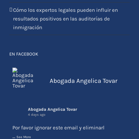
EN FACEBOOK
Abogada Angelica Tovar
Abogada Angelica Tovar
4 days ago
Por favor ignorar este email y eliminarl
...
See More
Photo
View on Facebook
·
Share