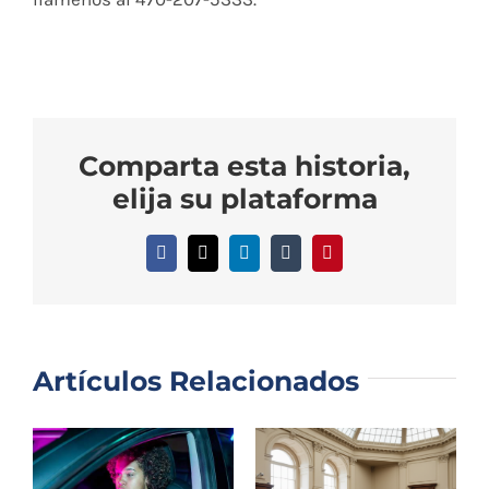
Comparta esta historia,
elija su plataforma
Facebook
X
LinkedIn
Tumblr
Pinterest
Artículos Relacionados