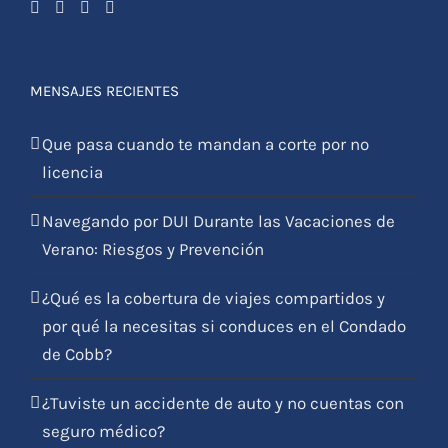
Que pasa cuando te mandan a corte por no
licencia
Navegando por DUI Durante las Vacaciones de
Verano: Riesgos y Prevención
¿Qué es la cobertura de viajes compartidos y
por qué la necesitas si conduces en el Condado
de Cobb?
¿Tuviste un accidente de auto y no cuentas con
seguro médico?
Cómo los expertos legales pueden influir en
resultados positivos en las auditorías de
inmigración