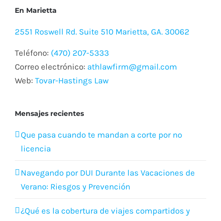
Correo electrónico:
athlawfirm@gmail.com
Web:
Tovar-Hastings Law
Mensajes recientes
Que pasa cuando te mandan a corte por no
licencia
Navegando por DUI Durante las Vacaciones de
Verano: Riesgos y Prevención
¿Qué es la cobertura de viajes compartidos y
por qué la necesitas si conduces en el Condado
de Cobb?
¿Tuviste un accidente de auto y no cuentas con
seguro médico?