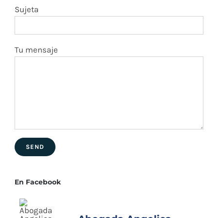
En Facebook
Abogada Angelica
Tovar
Abogada Angelica Tovar
4 days ago