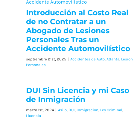
Introducción al Costo Real
de no Contratar a un
Abogado de Lesiones
Personales Tras un
Accidente Automovilístico
septiembre 21st, 2025
|
Accidentes de Auto
,
Atlanta
,
Lesion
Personales
DUI Sin Licencia y mi Caso
de Inmigración
marzo 1st, 2024
|
Asilo
,
DUI
,
Inmigracion
,
Ley Criminal
,
Licencia