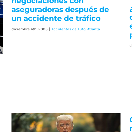
negociaciones con
aseguradoras después de
un accidente de tráfico
diciembre 4th, 2025
|
Accidentes de Auto
,
Atlanta
d