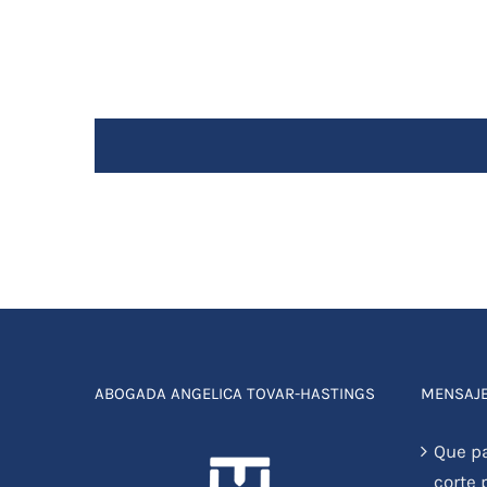
ABOGADA ANGELICA TOVAR-HASTINGS
MENSAJE
Que p
corte 