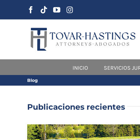
saltar
al
contenido
INICIO
SERVICIOS JU
Blog
Publicaciones recientes