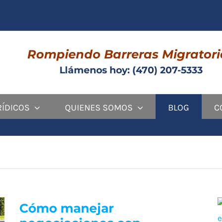
Rompiendo Barreras Migratori
Llámenos hoy: (470) 207-5333
RÍDICOS
QUIENES SOMOS
BLOG
C
Cómo manejar