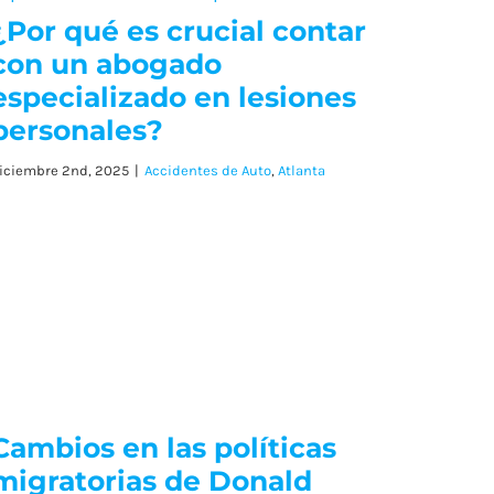
¿Por qué es crucial contar
con un abogado
especializado en lesiones
personales?
iciembre 2nd, 2025
|
Accidentes de Auto
,
Atlanta
Cambios en las políticas
migratorias de Donald