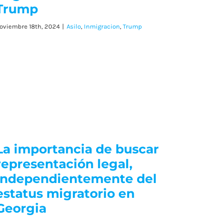
Trump
oviembre 18th, 2024
|
Asilo
,
Inmigracion
,
Trump
La importancia de buscar
representación legal,
independientemente del
estatus migratorio en
Georgia