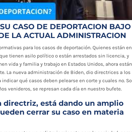
 SU CASO DE DEPORTACION BAJO
 DE LA ACTUAL ADMINISTRACION
rmativas para los casos de deportación. Quienes están en
ue tienen asilo político o están arrestados sin licencia, y
nen vida y familia y trabajo en Estados Unidos, ahora están
. La nueva administración de Biden, dio directrices a los
indicar qué casos deben pelearse en corte y cuales no. S
os venideros, se represan cada día en nuestro bufete.
 directriz, está dando un amplio
ueden cerrar su caso en materia