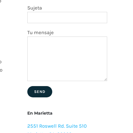
o
Sujeta
Tu mensaje
o
ro
En Marietta
2551 Roswell Rd. Suite 510