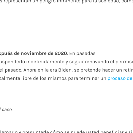
es representan un peligro inminente para la sociedad, com
spués de noviembre de 2020
. En pasadas
suspenderlo indefinidamente y seguir renovando el permis
el pasado. Ahora en la era Biden, se pretende hacer un reti
otalmente libre de los mismos para terminar un
proceso de
 caso.
lamarlo y preguntarle cómo se puede usted beneficiar y si