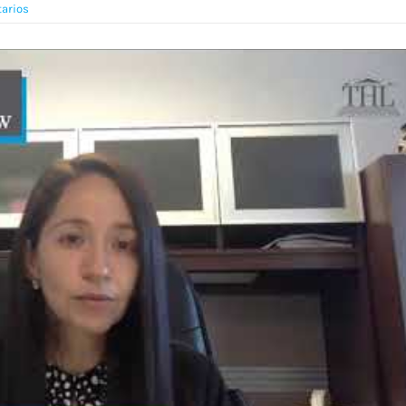
arios