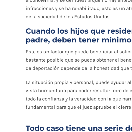
alcoholemia, y se demuestra que no hay antece
infracciones y se ha rehabilitado, esto es un 
de la sociedad de los Estados Unidos.
Cuando los hijos que reside
padre, deben tener mínimo
Este es un factor que puede beneficiar al solic
bastante posible que se pueda obtener el benefi
de deportación depende de la honestidad que 
La situación propia y personal, puede ayudar a
vista humanitario para poder resultar libre de
todo la confianza y la veracidad con la que nar
fundamental para que el juez apruebe el cierre
Todo caso tiene una serie d