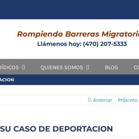
Rompiendo Barreras Migratori
Llámenos hoy: (470) 207-5333
RÍDICOS
QUIENES SOMOS
BLOG
C
ACION
Anterior
Próximo
 SU CASO DE DEPORTACION