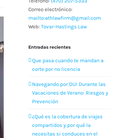
Teléfono:
(470) 207-5333
Correo electrónico:
mailto:athlawfirm@gmail.com
Web:
Tovar-Hastings Law
Entradas recientes
Que pasa cuando te mandan a
corte por no licencia
Navegando por DUI Durante las
Vacaciones de Verano: Riesgos y
Prevención
¿Qué es la cobertura de viajes
compartidos y por qué la
necesitas si conduces en el