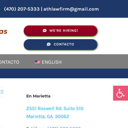
(470) 207-5333
|
athlawfirm@gmail.com
as
WE'RE HIRING!
CONTACTO
ONTACTO
ENGLISH
Abrir
En Marietta
2551 Roswell Rd. Suite 510
Marietta, GA. 30062