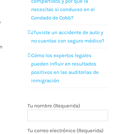
compartidos y por qué la
necesitas si conduces en el
Condado de Cobb?
s
¿Tuviste un accidente de auto y
no cuentas con seguro médico?
on
Cómo los expertos legales
pueden influir en resultados
positivos en las auditorías de
inmigración
Tu nombre (Requerida)
e
Tu correo electrónico (Requerida)