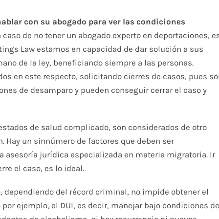
ablar con su abogado para ver las condiciones
n caso de no tener un abogado experto en deportaciones, e
tings Law estamos en capacidad de dar solución a sus
ano de la ley, beneficiando siempre a las personas.
os en este respecto, solicitando cierres de casos, pues s
ones de desamparo y pueden conseguir cerrar el caso y
stados de salud complicado, son considerados de otro
n. Hay un sinnúmero de factores que deben ser
a asesoría jurídica especializada en materia migratoria. Ir
e el caso, es lo ideal.
 dependiendo del récord criminal, no impide obtener el
por ejemplo, el DUI, es decir, manejar bajo condiciones d