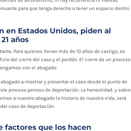
dentes de alcoholismo, ni hay recurrencia ni nuevas
atenuante para que tenga derecho a tener un espacio dentro
n en Estados Unidos, piden al
 21 años
itante. Para quienes llevan más de 10 años de castigo, es
cio del cierre del caso y el perdón. El cierre de un proceso
tengamos con el abogado.
l abogado a mostrar y presentar el caso desde el punto de
 este proceso penoso de deportación. La honestidad, y sobre
remos a nuestro abogado la historia de nuestra vida, será
 del caso de deportación.
e factores que los hacen