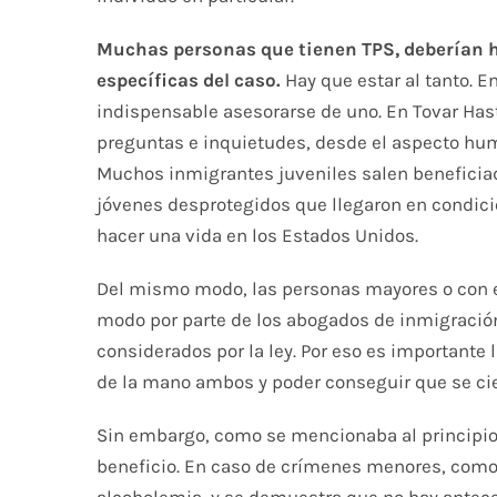
Muchas personas que tienen TPS, deberían h
específicas del caso.
Hay que estar al tanto. E
indispensable asesorarse de uno. En Tovar Has
preguntas e inquietudes, desde el aspecto hum
Muchos inmigrantes juveniles salen beneficiad
jóvenes desprotegidos que llegaron en condici
hacer una vida en los Estados Unidos.
Del mismo modo, las personas mayores o con e
modo por parte de los abogados de inmigració
considerados por la ley. Por eso es importante l
de la mano ambos y poder conseguir que se cierr
Sin embargo, como se mencionaba al principio,
beneficio. En caso de crímenes menores, como 