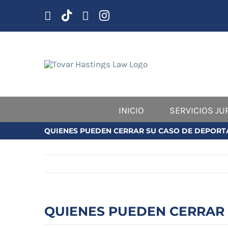
saltar
al
contenido
INICIO
SERVICIOS JU
QUIENES PUEDEN CERRAR SU CASO DE DEPORT
QUIENES PUEDEN CERRAR