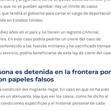
os que no se pueden aprobar. Hay un límite de casos
 que tendrá el gobierno para cerrar el cargo de deportación
vida en Estados Unidos.
iez años en el país y no tienen un registro criminal,
es. En este caso podría pedirse un cierre del caso de
rtenecido a las fuerzas militares y ha sacrificado tiempo
 servicio, podría beneficiarse de esta ley de cierre del cas
sona es detenida en la frontera por
on papeles falsos
a condición del migrante ilegal. En caso en que se ha sido
 es un atenuante. Hay que ver los casos, como he dicho al
 condiciones especificas y el historial personal de cada