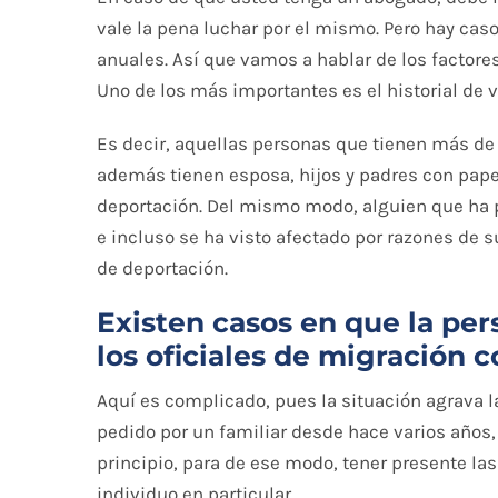
vale la pena luchar por el mismo. Pero hay cas
anuales. Así que vamos a hablar de los factores
Uno de los más importantes es el historial de 
Es decir, aquellas personas que tienen más de d
además tienen esposa, hijos y padres con papel
deportación. Del mismo modo, alguien que ha pe
e incluso se ha visto afectado por razones de su
de deportación.
Existen casos en que la per
los oficiales de migración c
Aquí es complicado, pues la situación agrava l
pedido por un familiar desde hace varios años,
principio, para de ese modo, tener presente las
individuo en particular.