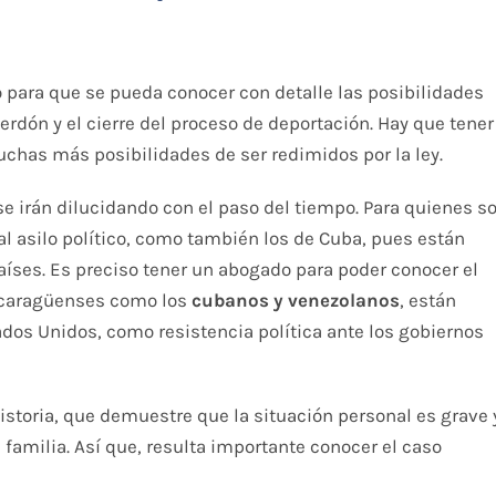
 para que se pueda conocer con detalle las posibilidades
perdón y el cierre del proceso de deportación. Hay que tener
chas más posibilidades de ser redimidos por la ley.
se irán dilucidando con el paso del tiempo. Para quienes s
l asilo político, como también los de Cuba, pues están
aíses. Es preciso tener un abogado para poder conocer el
nicaragüenses como los
cubanos y venezolanos
, están
ados Unidos, como resistencia política ante los gobiernos
historia, que demuestre que la situación personal es grave 
a familia. Así que, resulta importante conocer el caso