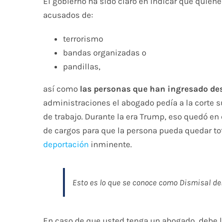
El gobierno ha sido claro en indicar que quien
acusados de:
terrorismo
bandas organizadas o
pandillas,
así como
las personas que han ingresado de
administraciones el abogado pedía a la corte 
de trabajo. Durante la era Trump, eso quedó en 
de cargos para que la persona pueda quedar t
deportación
inminente.
Esto es lo que se conoce como Dismisal del
En caso de que usted tenga un abogado, debe l