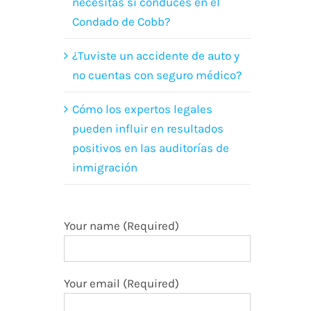
necesitas si conduces en el
Condado de Cobb?
¿Tuviste un accidente de auto y
no cuentas con seguro médico?
Cómo los expertos legales
pueden influir en resultados
positivos en las auditorías de
inmigración
Your name (Required)
Your email (Required)