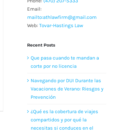
Phone:
(470) 207-5333
Email:
mailto:athlawfirm@gmail.com
Web:
Tovar-Hastings Law
Recent Posts
Que pasa cuando te mandan a
corte por no licencia
Navegando por DUI Durante las
Vacaciones de Verano: Riesgos y
Prevención
¿Qué es la cobertura de viajes
compartidos y por qué la
necesitas si conduces en el