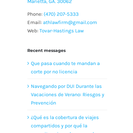
Marietta, GA. 30062
Phone:
(470) 207-5333
Email:
athlawfirm@gmail.com
Web:
Tovar-Hastings Law
Recent messages
Que pasa cuando te mandan a
corte por no licencia
Navegando por DUI Durante las
Vacaciones de Verano: Riesgos y
Prevención
¿Qué es la cobertura de viajes
compartidos y por qué la