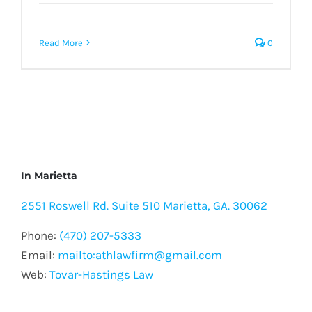
Read More
0
In Marietta
2551 Roswell Rd. Suite 510 Marietta, GA. 30062
Phone:
(470) 207-5333
Email:
mailto:athlawfirm@gmail.com
Web:
Tovar-Hastings Law