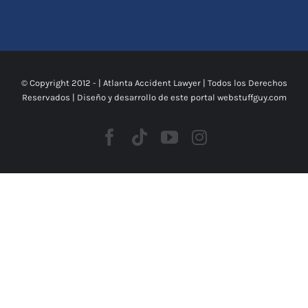
© Copyright 2012 -
|
Atlanta Accident Lawyer
| Todos los Derechos
Reservados | Diseño y desarrollo de este portal
webstuffguy.com
Facebook
Tiktok
Youtube
Instagram