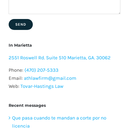
In Marietta
2551 Roswell Rd. Suite 510 Marietta, GA. 30062
Phone:
(470) 207-5333
Email:
athlawfirm@gmail.com
Web:
Tovar-Hastings Law
Recent messages
Que pasa cuando te mandan a corte por no
licencia