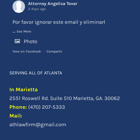
Attorney Angelica Tovar
2 days ago
Por favor ignorar este email y eliminarl
...
See More
Photo
View on Facebook
·
Compartir
SERVING ALL OF ATLANTA
In Marietta
2551 Roswell Rd. Suite 510 Marietta, GA. 30062
Phone
:
(470) 207-5333
Mail:
athlawfirm@gmail.com