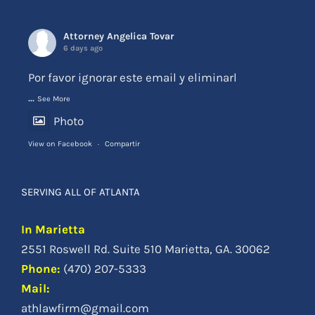
Attorney Angelica Tovar
6 days ago
Por favor ignorar este email y eliminarl
...
See More
Photo
View on Facebook
·
Compartir
SERVING ALL OF ATLANTA
In Marietta
2551 Roswell Rd. Suite 510 Marietta, GA. 30062
Phone
:
(470) 207-5333
Mail:
athlawfirm@gmail.com