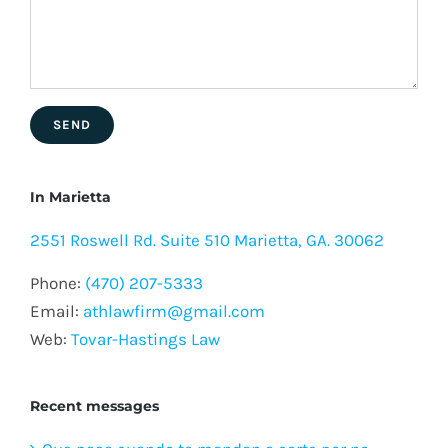
In Marietta
2551 Roswell Rd. Suite 510 Marietta, GA. 30062
Phone:
(470) 207-5333
Email:
athlawfirm@gmail.com
Web:
Tovar-Hastings Law
Recent messages