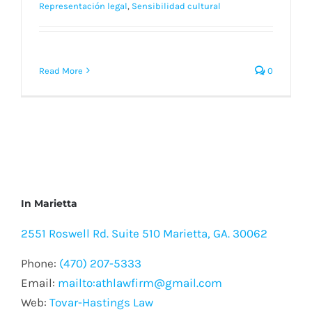
Representación legal
,
Sensibilidad cultural
Read More
0
In Marietta
2551 Roswell Rd. Suite 510 Marietta, GA. 30062
Phone:
(470) 207-5333
Email:
mailto:athlawfirm@gmail.com
Web:
Tovar-Hastings Law