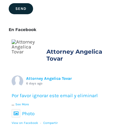
En Facebook
Attorney Angelica
Tovar
Attorney Angelica Tovar
6 days ago
Por favor ignorar este email y eliminarl
...
See More
Photo
View on Facebook
·
Compartir