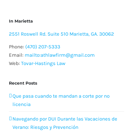
In Marietta
2551 Roswell Rd. Suite 510 Marietta, GA. 30062
Phone:
(470) 207-5333
Email:
mailto:athlawfirm@gmail.com
Web:
Tovar-Hastings Law
Recent Posts
Que pasa cuando te mandan a corte por no
licencia
Navegando por DUI Durante las Vacaciones de
Verano: Riesgos y Prevención