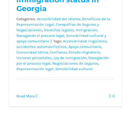
Blog
Georgia
Categories:
Accesibilidad del idioma
,
Beneficios de la
Contact
Representación Legal
,
Compañías de Seguros y
Negociaciones
,
Derechos legales
,
Inmigracion
,
Navegando el proceso legal
,
Sensibilidad cultural y
apoyo comunitario
|
Tags:
Accesibilidad lingüística
,
accidentes automovilísticos
,
Apoyo comunitario
,
Spanish
Comunidad latina
,
Confianza
,
Estado migratorio
,
lesiones personales
,
Ley de inmigración
,
Navegación
por el proceso legal
,
Negociaciones de seguros
,
Representación legal
,
Sensibilidad cultural
Read More
0